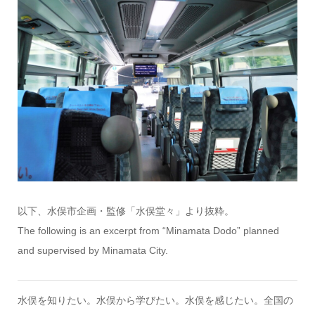
以下、水俣市企画・監修「水俣堂々」より抜粋。
The following is an excerpt from “Minamata Dodo” planned
and supervised by Minamata City.
水俣を知りたい。水俣から学びたい。水俣を感じたい。全国の