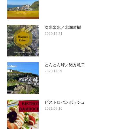
冷水泉水／北園道樹
2020.12.21
とんとん峠／緒方竜二
2020.11.19
ビストロバンボッシュ
2021.09.16