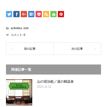
activities
,
visit
コメント:
0
関連記事一覧
山の宿泊処／湯の鶴温泉
2021.11.11