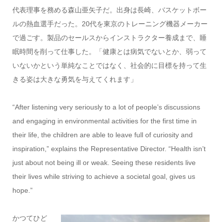
代表理事を務める森山亜矢子だ。出身は長崎、バスケットボー
ルの熱血選手だった。20代を東京のトレーニング機器メーカー
で過ごす。製品のセールスからインストラクター養成まで、睡
眠時間を削って仕事した。「健康とは病気でないとか、弱って
いないかという単純なことではなく、社会的に目標を持って生
きる姿は大きな勇気を与えてくれます」
“After listening very seriously to a lot of people’s discussions
and engaging in environmental activities for the first time in
their life, the children are able to leave full of curiosity and
inspiration,” explains the Representative Director. “Health isn’t
just about not being ill or weak. Seeing these residents live
their lives while striving to achieve a societal goal, gives us
hope.”
かつてひど