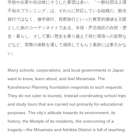
学校や企業や自治体にそうした要望は多い。「一般社団法人環
不知火プランニング」は、それらに対応している組織だ。観光
旅行ではなく、修学旅行、視察旅行といった教育的価値を主眼
とした旅のコーディネイトである。水俣・芦北地区の自然・歴
史・暮らし、そして重い歴史を乗り越えて得た環境への姿勢な
どなど、実際の体験を通して感得してもらう素材には事欠かな
い。
Many schools, corporations, and local governments in Japan
want to know, learn about, and feel Minamata. The
Kanshiranui Planning foundation responds to such requests.
They do not cater to tourists, instead coordinating school trips
and study tours that are carried out primarily for educational
purposes. The city’s attitude towards its environment, its
history, the lifestyle of its residents, the overcoming of a
tragedy—the Minamata and Ashikita District is full of teaching