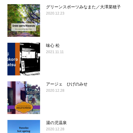
グリーンスポーツみなまた／大澤菜穂子
2020.12.23
味心 松
2021.11.11
アージェ ひげのみせ
2020.12.28
湯の児温泉
2020.12.28