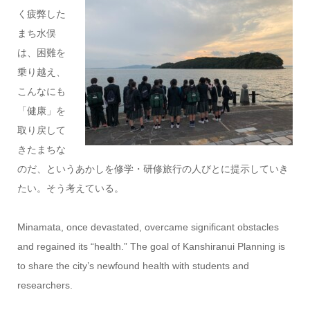
く疲弊した
まち水俣
は、困難を
乗り越え、
こんなにも
「健康」を
取り戻して
きたまちな
のだ、というあかしを修学・研修旅行の人びとに提示していき
たい。そう考えている。
Minamata, once devastated, overcame significant obstacles
and regained its “health.” The goal of Kanshiranui Planning is
to share the city’s newfound health with students and
researchers.