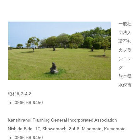
一般社
団法人
環不知
火プラ
ンニン
グ
熊本県
水俣市
昭和町2-4-8
Tel 0966-68-9450
Kanshiranui Planning General Incorporated Association
Nishida Bldg. 1F, Showamachi 2-4-8, Minamata, Kumamoto
Tel 0966-68-9450