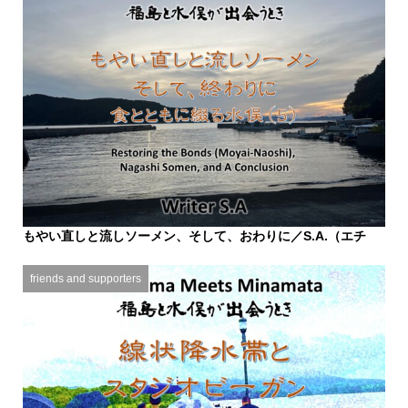
もやい直しと流しソーメン、そして、おわりに／S.A.（エチ
カ...
2025.10.26
friends and supporters