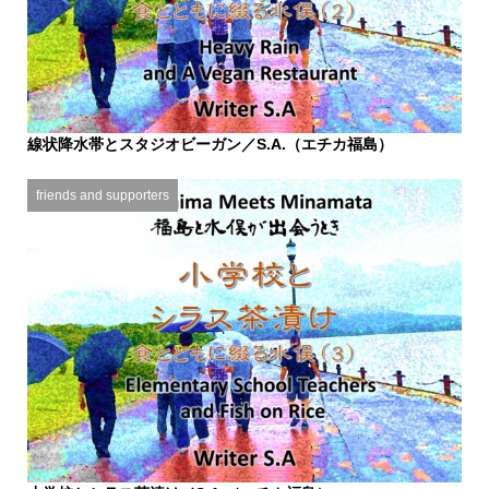
線状降水帯とスタジオビーガン／S.A.（エチカ福島）
2025.10.26
friends and supporters