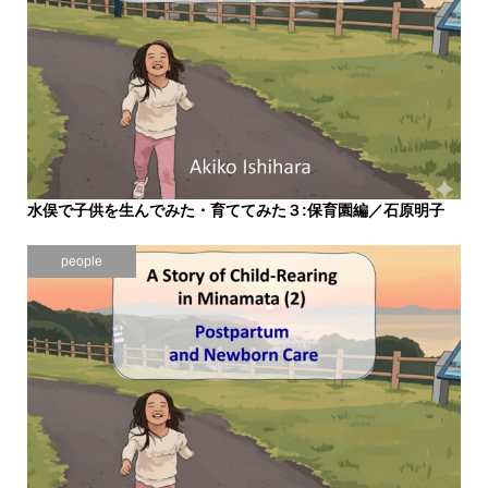
水俣で子供を生んでみた・育ててみた３:保育園編／石原明子
2025.10.27
people