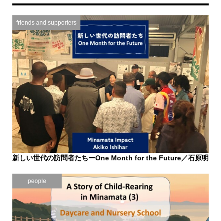
friends and supporters
新しい世代の訪問者たちーOne Month for the Future／石原明
子
2025.10.29
people