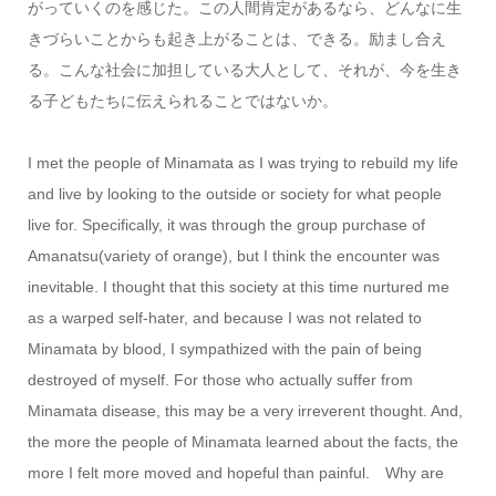
がっていくのを感じた。この人間肯定があるなら、どんなに生
きづらいことからも起き上がることは、できる。励まし合え
る。こんな社会に加担している大人として、それが、今を生き
る子どもたちに伝えられることではないか。
I met the people of Minamata as I was trying to rebuild my life
and live by looking to the outside or society for what people
live for. Specifically, it was through the group purchase of
Amanatsu(variety of orange), but I think the encounter was
inevitable. I thought that this society at this time nurtured me
as a warped self-hater, and because I was not related to
Minamata by blood, I sympathized with the pain of being
destroyed of myself. For those who actually suffer from
Minamata disease, this may be a very irreverent thought. And,
the more the people of Minamata learned about the facts, the
more I felt more moved and hopeful than painful. Why are