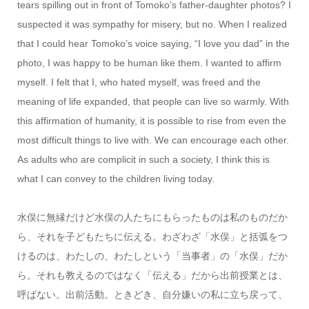
tears spilling out in front of Tomoko’s father-daughter photos? I
suspected it was sympathy for misery, but no. When I realized
that I could hear Tomoko’s voice saying, “I love you dad” in the
photo, I was happy to be human like them. I wanted to affirm
myself. I felt that I, who hated myself, was freed and the
meaning of life expanded, that people can live so warmly. With
this affirmation of humanity, it is possible to rise from even the
most difficult things to live with. We can encourage each other.
As adults who are complicit in such a society, I think this is
what I can convey to the children living today.
水俣に無縁だけど水俣の人たちにもらったものは私のものだか
ら、それを子どもたちに伝える。わざわざ「水俣」と括弧をつ
けるのは、わたしの、わたしという「当事者」の「水俣」だか
ら。それも教えるのではなく「伝える」だから出前授業とは、
呼ばない。出前活動。ときどき、自分嫌いの私に立ち戻って、