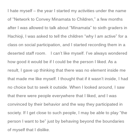
I hate myself – the year I started my activities under the name
of “Network to Convey Minamata to Children,” a few months
after I was allowed to talk about “Minamata” to sixth graders in
Hachioji, I was asked to tell the children “why I am active” for a
class on social participation, and I started recording them in a
deserted staff room. I can’t like myself. I’ve always wondered
how good it would be if I could be the person I liked. As a
result, I gave up thinking that there was no element inside me
that made me like myself. I thought that if it wasn’t inside, I had
no choice but to seek it outside. When I looked around, I saw
that there were people everywhere that I liked, and I was
convinced by their behavior and the way they participated in
society. If I get close to such people, I may be able to play “the
person I want to be” just by behaving beyond the boundaries
of myself that I dislike.