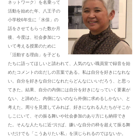
ネットワーク〉を名乗って
活動を始めた年、八王子の
小学校6年生に「水俣」の
話をさせてもらった数か月
後、今度は、社会参加につ
いて考える授業のために
「活動する理由」を子ども
たちに語ってほしいと請われて、人気のない職員室で録音を始
めたコメントの出だしの言葉である。私は自分を好きになれな
い。自分を好きな自分になれたらどんなにいいだろう、と思っ
てきた。結果、自分の内側には自分を好きになっていく要素が
ない、と諦めた。内側にないのなら外側に求めるしかない、と
考えた。周りを見渡してみれば、好きになれる人たちがそこか
しこにいて、その振る舞いや社会参加のあり方にも納得でき
た。そんな人たちに近づけば、嫌いな自分の枠を超えて振る舞
いだけでも「こうありたい私」を演じられるのではないか。