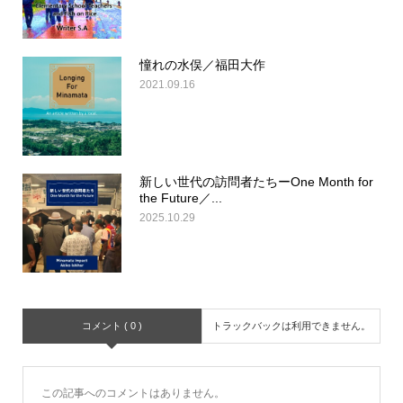
憧れの水俣／福田大作
2021.09.16
新しい世代の訪問者たちーOne Month for
the Future／...
2025.10.29
コメント ( 0 )
トラックバックは利用できません。
この記事へのコメントはありません。